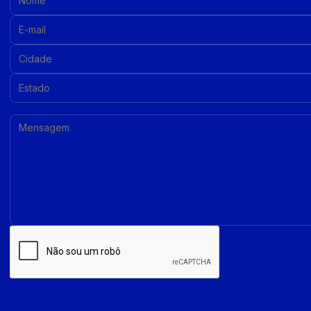
E-mail:
Cidade:
Estado:
Mensagem: