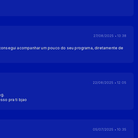
27/08/2025 • 13:38
e consegui acompanhar um pouco do seu programa, diretamente de
22/08/2025 • 12:05
ng.
sso pra ti bjao
05/07/2025 • 10:35