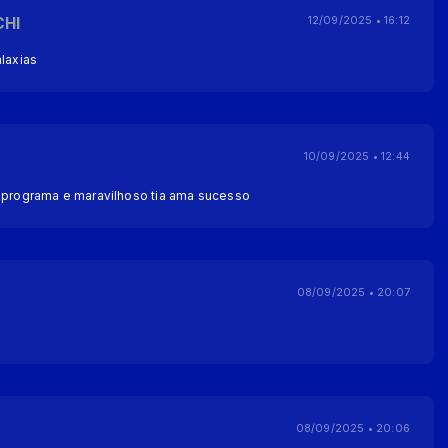
CHI
12/09/2025 • 16:12
alaxias
10/09/2025 • 12:44
u programa e maravilhoso tia ama sucesso
08/09/2025 • 20:07
08/09/2025 • 20:06