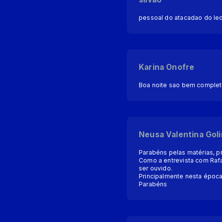
pessoal do atacadao do le
Karina Onofre
Boa noite sao bem complet
Neusa Valentina Goli
Parabéns pelas matérias, pr
Como a entrevista com Raf
ser ouvido.
Principalmente nesta época
Parabéns