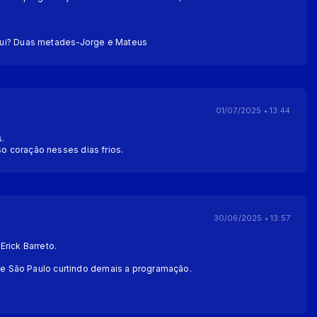
ui? Duas metades-Jorge e Mateus
01/07/2025 • 13:44
.
 coração nesses dias frios.
30/06/2025 • 13:57
rick Barreto.
 de São Paulo curtindo demais a programação.