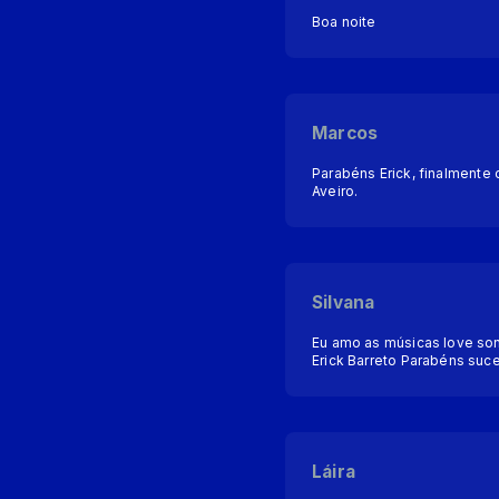
Boa noite
Marcos
Parabéns Erick, finalment
Aveiro.
Silvana
Eu amo as músicas love so
Erick Barreto Parabéns suce
Láira