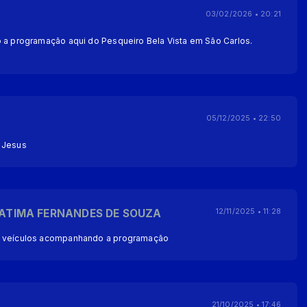
03/02/2026 • 20:21
o a programação aqui do Pesqueiro Bela Vista em São Carlos.
05/12/2025 • 22:50
 Jesus
FATIMA FERNANDES DE SOUZA
12/11/2025 • 11:28
r veículos acompanhando a programação
21/10/2025 • 17:46