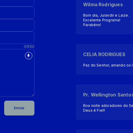
Wilma Rodrigues
Bom dia, Jurandir e Laize.
Excelente Programa!
Parabéns!
0/650
CELIA RODRIGUES
Paz do Senhor, amando os 
Pr. Wellington Santo
Boa noite adoradores do Se
Enviar
Deus é Fiel!!