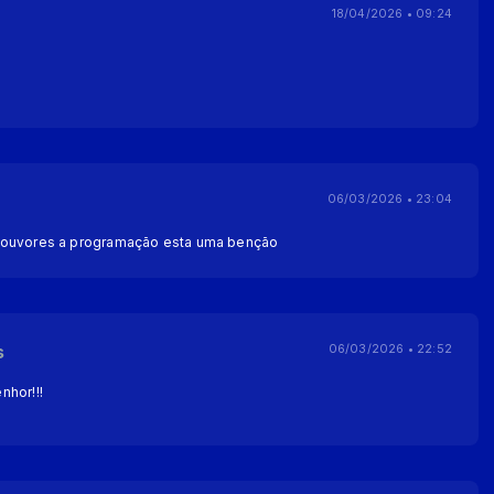
18/04/2026 • 09:24
06/03/2026 • 23:04
louvores a programação esta uma benção
s
06/03/2026 • 22:52
nhor!!!