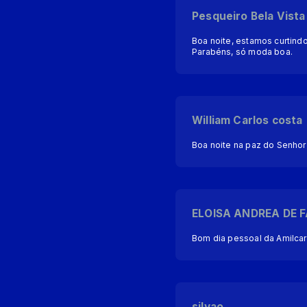
Pesqueiro Bela Vista
Boa noite, estamos curtind
Parabéns, só moda boa.
William Carlos costa
Boa noite na paz do Senhor
ELOISA ANDREA DE 
Bom dia pessoal da Amilca
silvao