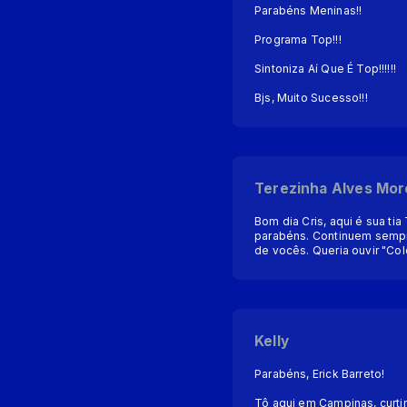
Parabéns Meninas!!
Programa Top!!!
Sintoniza Aí Que É Top!!!!!!
Bjs, Muito Sucesso!!!
Terezinha Alves Mor
Bom dia Cris, aqui é sua t
parabéns. Continuem sempr
de vocês. Queria ouvir "Col
Kelly
Parabéns, Erick Barreto!
Tô aqui em Campinas, curt