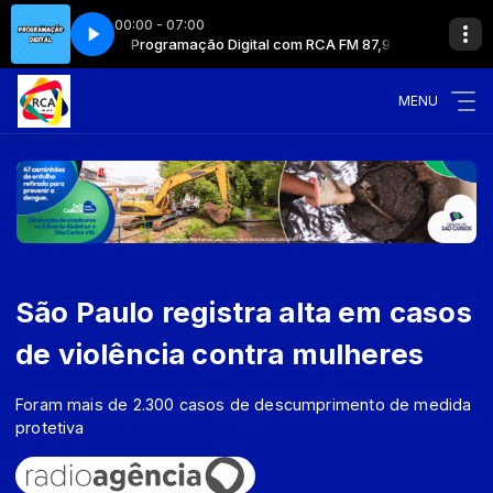
00:00 - 07:00
CA FM 87,9
Programação Digital com RCA FM 87,9
MENU
São Paulo registra alta em casos
de violência contra mulheres
Foram mais de 2.300 casos de descumprimento de medida
protetiva