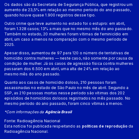
Os dados são da Secretaria de Segurança Pública, que registrou um
aumento de 23,5% em relação ao mesmo período do ano passado,
quando houve quase 1.900 registros desse tipo.
Outro crime que teve aumento no estado foi o estupro: em abril,
foram 1.328 casos; 13% a mais que no mesmo mês do ano passado.
Também no estado, 20 mulheres foram vítimas de feminicídio em
abril, um caso a menos na comparação com o mesmo período de
2025.
Apesar disso, aumentou de 97 para 120 o número de tentativas de
homicídio contra mulheres — neste caso, não somente por causa da
condição de mulher. Já os casos de agressão física contra mulheres
passaram dos 6.500 em abril, uma alta de 24% em relação ao
mesmo mês do ano passado.
Quanto aos casos de homicídio doloso, 210 pessoas foram
assassinadas no estado de São Paulo no mês de abril. Segundo a
SSP, as 210 pessoas mortas nesse período são vítimas dos 202
episódios de homicídios dolosos registrados no mês passado. No
mesmo período do ano passado, foram cinco vítimas a menos.
*Com informações da
Agência Brasil
Fonte: Radioagência Nacional
Esta notícia foi publicada respeitando as
políticas de reprodução
da
Radioagência Nacional.