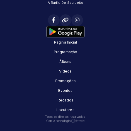
A Rádio Do Seu Jeito
Página Inicial
Programação
Álbuns
Vídeos
Promoções
Eventos
Recados
Locutores
Todos os direitos reservados.
Com a tecnologia