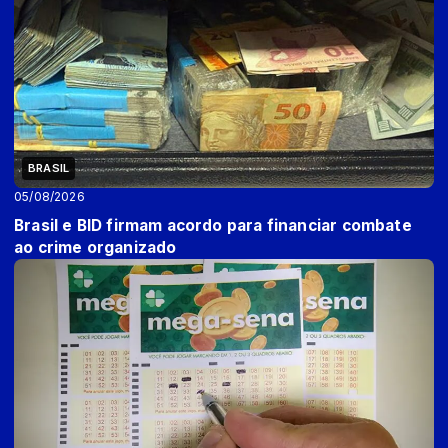
BRASIL
05/08/2026
Brasil e BID firmam acordo para financiar combate
ao crime organizado