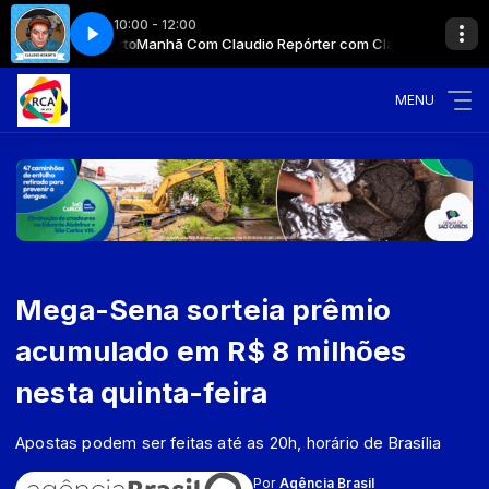
10:00 - 12:00
laudio Roberto
Manhã Com Claudio Repórter com Claudio Roberto
MENU
Mega-Sena sorteia prêmio
acumulado em R$ 8 milhões
nesta quinta-feira
Apostas podem ser feitas até as 20h, horário de Brasília
Por
Agência Brasil