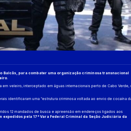
ração Balcãs, para combater uma organização criminosa transnacional
eiro
.
 em veleiro, interceptado em águas internacionais perto de Cabo Verde, 
erais identificaram uma “estrutura criminosa voltada ao envio de cocaína d
pridos 12 mandados de busca e apreensão em endereços ligados aos
expedidos pela 17ª Vara Federal Criminal da Seção Judiciária da