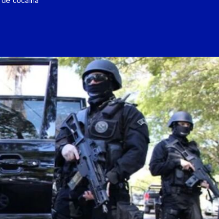
 de cocaína