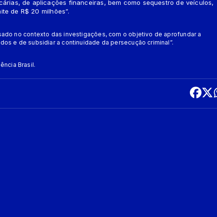
árias, de aplicações financeiras, bem como sequestro de veículos,
mite de R$ 20 milhões”.
isado no contexto das investigações, com o objetivo de aprofundar a
dos e de subsidiar a continuidade da persecução criminal”.
ncia Brasil.