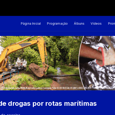
Página Inicial
Programação
Álbuns
Vídeos
Pro
de drogas por rotas marítimas