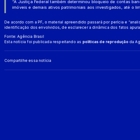
“A Justiça Federal também determinou bloqueio de contas banc
imóveis e demais ativos patrimoniais aos investigados, até o li
De acordo com a PF, o material apreendido passará por perícia e “anal
identificação dos envolvidos, de esclarecer a dinâmica dos fatos apura
Fonte: Agência Brasil
Esta notícia foi publicada respeitando as
políticas de reprodução
da Agê
Compartilhe essa notícia