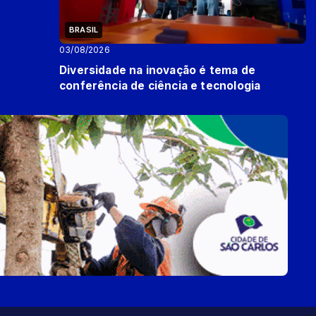
BRASIL
03/08/2026
Diversidade na inovação é tema de
conferência de ciência e tecnologia