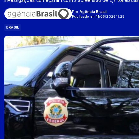
Investigações começaram com a apreensão de 2,7 toneladas
Por
Agência Brasil
Publicado em 11/06/2026 11:28
BRASIL