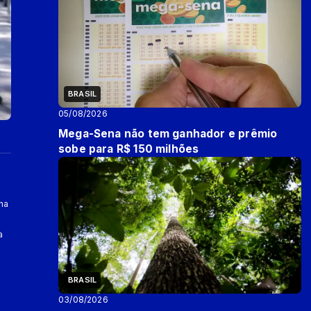
BRASIL
05/08/2026
Mega-Sena não tem ganhador e prêmio
sobe para R$ 150 milhões
na
a
BRASIL
03/08/2026